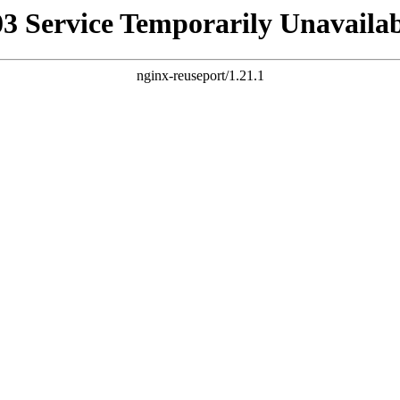
03 Service Temporarily Unavailab
nginx-reuseport/1.21.1